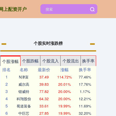
网上配资开户
个股实时涨跌榜
个股跌幅
个股流入
个股流出
换手率
个股涨幅
排名
名称
最新价
涨幅
换手率
1
N津富
37.49
114.72%
77.46%
2
威尔高
39.83
20.01%
17.76%
3
锴威特
77.82
20.00%
1.17%
4
科翔股份
64.32
20.00%
12.21%
5
蜀道装备
33.61
19.99%
11.69%
6
中巨芯
27.85
19.99%
32.20%