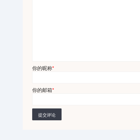
你的昵称
*
你的邮箱
*
提交评论