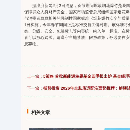
据澎湃新闻2月2日消息，春节期间燃放烟花爆竹是我国
保障群众人身财产安全，国家市场监管总局组织国家烟花爆
与消费者息息相关的强制性国家标准《烟花爆竹安全与质量》（GB 
1日实施，今年春节期间正是标准交替关键时期。该标准将全面整
类、分级、安全、包装标志等内容统一纳入单一标准。在标
者可以放心购买。请遵守当地禁放、限放政策，务必要在安
废弃物。
上一篇：
5策略 首批新能源主题基金四季报出炉 基金经
下一篇：
括普投资 2026年全肤质适配洗面奶推荐：解
相关文章