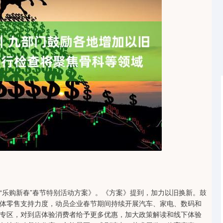
深证成指
14110.12
0.57%
-34.08
-0.24%
“乐购新春”春节特别活动方案》。《方案》提到，加力以旧换新。鼓
体零售支持力度，动员企业春节期间持续开展汽车、家电、数码和
专区，对到店体验消费者给予更多优惠，加大政策解读和线下体验