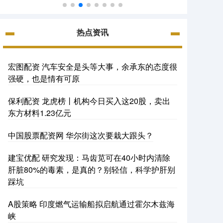
热点资讯
宏图配资 汽车安全是头等大事，余承东的态度很
强硬，也是情有可原
保利配资 龙虎榜丨机构今日买入这20股，卖出
东方材料1.23亿元
中国股票配资网 华尔街这次要栽大跟头？
建宝优配 研究发现：马齿苋可在40小时内清除
肝脏80%的毒素，是真的？别轻信，科学护肝别
踩坑
A股策略 印度燃气运输船拟启航通过霍尔木兹海
峡