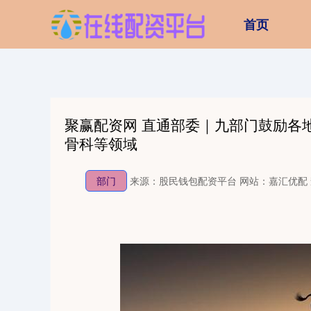
首页
聚赢配资网 直通部委｜九部门鼓励各
骨科等领域
部门
来源：股民钱包配资平台
网站：嘉汇优配