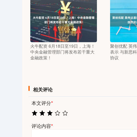
火牛配资 6月18日至19日，上海！
聚创优配 英
中央金融管理部门将发布若干重大
表示 与新思
金融政策！
协议
相关评论
本文评分
*
评论内容
*