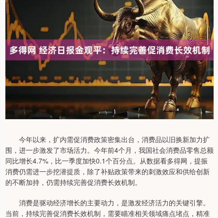
今年以来，扩内需促消费政策密集出台，消费品以旧换新加力扩
围，进一步激发了市场活力。今年前4个月，我国社会消费品零售总额
同比增长4.7%，比一季度加快0.1个百分点。从数据看多得网，提振
消费仍需进一步挖潜提质，除了补贴政策带来的刺激效应和供给创新
的不断加持，仍需持续完善促消费长效机制。
消费是驱动经济增长的主要动力，是激发经济活力的关键引擎。
当前，持续完善促消费长效机制，需要瞄准相关领域痛点堵点，精准