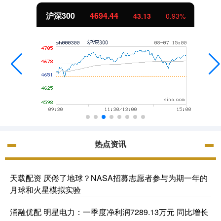
沪深300
4694.44
43.13
0.93%
热点资讯
天载配资 厌倦了地球？NASA招募志愿者参与为期一年的
月球和火星模拟实验
涌融优配 明星电力：一季度净利润7289.13万元 同比增长