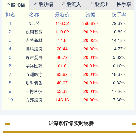
个股跌幅
个股流入
个股流出
换手率
个股涨幅
排名
名称
最新价
涨幅
换手率
1
N展芯
116.52
396.89%
79.39%
2
锐翔智能
110.02
20.21%
16.80%
3
志特新材
14.8
20.03%
14.18%
4
博腾股份
20.44
20.02%
14.77%
5
近岸蛋白
46.72
20.01%
5.62%
6
毕得医药
61.6
20.01%
6.12%
7
五洲医疗
83.62
20.01%
18.37%
8
耐科装备
49.67
20.01%
6.83%
9
一博科技
53.33
20.01%
17.26%
10
方邦股份
146.16
20.00%
7.68%
沪深京行情 实时轮播