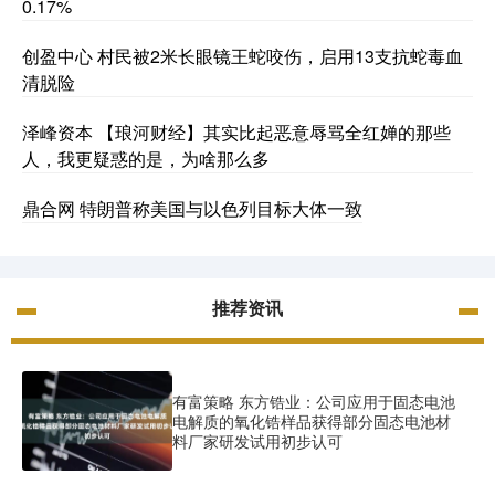
0.17%
创盈中心 村民被2米长眼镜王蛇咬伤，启用13支抗蛇毒血
清脱险
泽峰资本 【琅河财经】其实比起恶意辱骂全红婵的那些
人，我更疑惑的是，为啥那么多
鼎合网 特朗普称美国与以色列目标大体一致
推荐资讯
有富策略 东方锆业：公司应用于固态电池
电解质的氧化锆样品获得部分固态电池材
料厂家研发试用初步认可