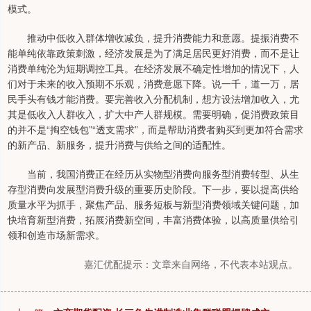
模式。
推动中低收入群体增收减负，提升消费能力和意愿。提振消费不
能单纯依靠政策刺激，经济发展是为了满足居民更好消费，而不是让
消费单纯沦为短期调控工具。在经济发展不确定性增加的情况下，人
们对于未来的收入预期不乐观，消费意愿下降。说一千，道一万，居
民手头有钱才能消费。要完善收入分配机制，想方设法增加收入，尤
其是低收入人群收入，扩大中产人群规模。需要明确，促消费政策目
的并不是“掏空钱包”“透支需求”，而是帮助消费者购买到更加符合需求
的新产品、新服务，提升消费与供给之间的适配性。
当前，我国消费正在经历从实物型消费向服务型消费转型、从生
存型消费向发展型消费升级的重要历史阶段。下一步，要以提高供给
质量水平为抓手，聚焦产品、服务短板与新型消费领域关键问题，加
快培育新型消费，拓展消费新空间，丰富消费体验，以高质量供给引
领和创造市场新需求。
嘉汇优配提示：文章来自网络，不代表本站观点。