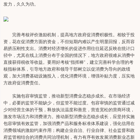
发力，久久为功。
完善考核评价激励机制，提高地方政府促消费积极性。相较于投
资，花在促消费方面的资金，不但短期内难以产生明显回报，反而容
易挤压刚性支出。消费对经济增长的促进作用往往延迟反映在统计口
径中，尤其在线上消费分布于全国的情况下，地方政府很难从消费中
直接获得税收等收益。要用好考核“指挥棒”，建立完善科学合理的考
核指标体系，引导地方政府和领导干部树立以促消费为导向的政绩
观，加大消费基础设施投入，优化消费环境，增强补贴力度，压实地
方政府促消费责任。
实施包容审慎监管，推动新型消费业态稳步成长。在市场经济
中，必要的监管不能缺少，但监管不能过度。包容审慎的监管通过减
少对经营主体的干预，释放执法温度和善意，营造宽松的营商环境，
激发市场活力和消费潜力。推动新型消费业态稳步成长，应坚持实施
包容审慎有效监管，加强消费产品和服务标准体系建设，强化信用在
消费领域的激励约束作用；构建企业自治、行业自律、社会监督和政
府监管相结合的消费共同治理机制，有力有序有效发展消费新业态新