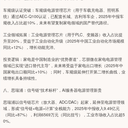
车规级认证突破：车规级电源管理芯片（用于车载充电器、照明系
统）通过AEC-Q100认证，已配套长城、吉利等车企，2025年中报车
规收入占比超10%，未来有望复制家电领域的国产替代路径。
工业领域拓展：工业电源管理芯片（用于PLC、变频器）收入占比提
升至20%，受益于工业自动化升级（2025年中国工业自动化市场规模
同比+12%），增长动能充沛。
投资逻辑：家电是中国制造业的“优势赛道”，芯朋微在家电电源管理
领域已实现“进口替代主导”，未来将受益于家电出口增长（2025年中
国家电出口额同比+10%）；同时，车规级延伸打开第二增长曲线，业
绩增长具备持续性。
八、思瑞浦：信号链“技术标杆”，AI服务器电源管理新贵
思瑞浦以信号链芯片（放大器、ADC/DAC）起家，延伸至电源管理领
域，形成“信号链+电源+计算”全栈能力，2025年中报收入9.49亿元
（同比+87%），利润6569万元（同比扭亏），工业市场收入占比超5
0%。