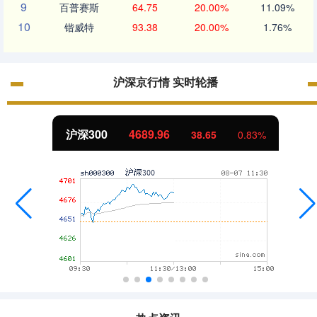
9
百普赛斯
64.75
20.00%
11.09%
10
锴威特
93.38
20.00%
1.76%
沪深京行情 实时轮播
北证50
1129.72
6.84
0.61%