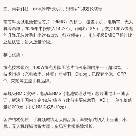
五、南芯科技：电池管理“龙头”，消费+车规双轮驱动
南芯科技以电池管理芯片（BMIC）为核心，覆盖手机、电动车、无人
机等领域，2025年中报收入14.7亿元（同比+18%），支持100W快充
的升降压芯片毛利率达42.3%（行业领先）。其车规级BMIC已通过比
亚迪认证，进入放量阶段。
核心优势：
快充技术领跑：100W快充升降压芯片市占率国内第一（超30%），
技术指标（充电效率、体积）对标TI、Dialog，已配套小米、OPP
O、荣耀等主流手机品牌。
车规级BMIC突破：电动车BMS（电池管理系统）芯片通过比亚迪认
证，解决了国内车企“缺芯”痛点（此前主要依赖TI、ADI），单车价值
量超200元（手机BMIC仅5-10元）。
客户结构优质：手机领域绑定头部品牌，车规领域切入比亚迪、小
鹏，无人机领域供货大疆，多场景共振保障增长。