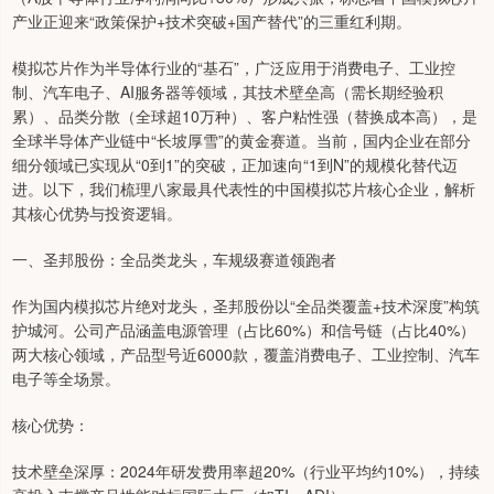
产业正迎来“政策保护+技术突破+国产替代”的三重红利期。
模拟芯片作为半导体行业的“基石”，广泛应用于消费电子、工业控
制、汽车电子、AI服务器等领域，其技术壁垒高（需长期经验积
累）、品类分散（全球超10万种）、客户粘性强（替换成本高），是
全球半导体产业链中“长坡厚雪”的黄金赛道。当前，国内企业在部分
细分领域已实现从“0到1”的突破，正加速向“1到N”的规模化替代迈
进。以下，我们梳理八家最具代表性的中国模拟芯片核心企业，解析
其核心优势与投资逻辑。
一、圣邦股份：全品类龙头，车规级赛道领跑者
作为国内模拟芯片绝对龙头，圣邦股份以“全品类覆盖+技术深度”构筑
护城河。公司产品涵盖电源管理（占比60%）和信号链（占比40%）
两大核心领域，产品型号近6000款，覆盖消费电子、工业控制、汽车
电子等全场景。
核心优势：
技术壁垒深厚：2024年研发费用率超20%（行业平均约10%），持续