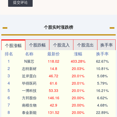
提交评论
个股实时涨跌榜
个股跌幅
个股流入
个股流出
换手率
个股涨幅
排名
名称
最新价
涨幅
换手率
1
N展芯
118.02
403.28%
62.67%
2
志特新材
14.8
20.03%
10.81%
3
近岸蛋白
46.72
20.01%
5.08%
4
毕得医药
61.6
20.01%
5.79%
5
一博科技
53.33
20.01%
16.21%
6
方邦股份
146.16
20.00%
6.62%
7
南模生物
42.9
20.00%
4.68%
8
泰金新能
131.52
20.00%
22.89%