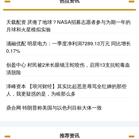
热点资讯
天载配资 厌倦了地球？NASA招募志愿者参与为期一年的
月球和火星模拟实验
涌融优配 明星电力：一季度净利润7289.13万元 同比增长
0.17%
创盈中心 村民被2米长眼镜王蛇咬伤，启用13支抗蛇毒血
清脱险
泽峰资本 【琅河财经】其实比起恶意辱骂全红婵的那些
人，我更疑惑的是，为啥那么多
鼎合网 特朗普称美国与以色列目标大体一致
推荐资讯