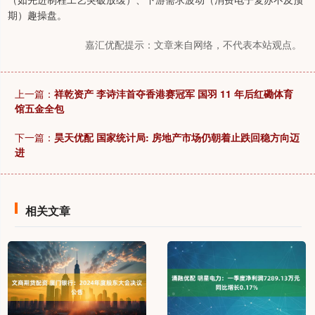
期）趣操盘。
嘉汇优配提示：文章来自网络，不代表本站观点。
上一篇：
祥乾资产 李诗沣首夺香港赛冠军 国羽 11 年后红磡体育
馆五金全包
下一篇：
昊天优配 国家统计局: 房地产市场仍朝着止跌回稳方向迈
进
相关文章