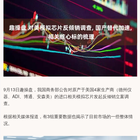
9月13日趣操盘，我国商务部公告对原产于美国4家生产商（德州仪
器、ADI、博通、安森美）的进口相关模拟芯片发起反倾销立案调
查。
根据相关媒体报道，有3组重要数据也揭示了目前市场的一些整体情
况。