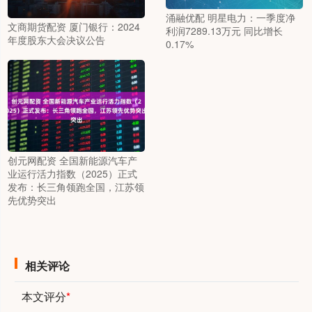
涌融优配 明星电力：一季度净
文商期货配资 厦门银行：2024
利润7289.13万元 同比增长
年度股东大会决议公告
0.17%
创元网配资 全国新能源汽车产
业运行活力指数（2025）正式
发布：长三角领跑全国，江苏领
先优势突出
相关评论
本文评分
*