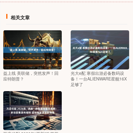
相关文章
益上线 美联储，突然发声！回
光大e配 寒假出游必备数码设
应特朗普？
备！一台ALIENWARE星舰16X
足够了