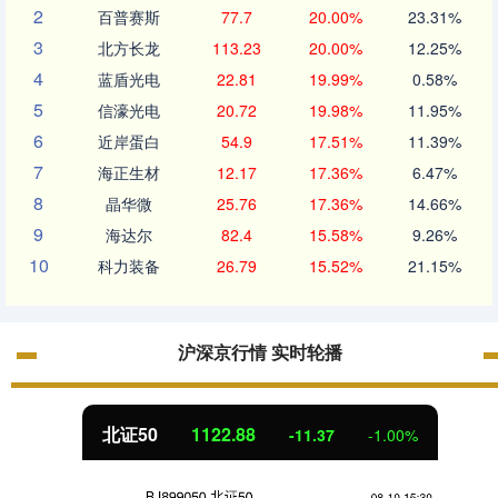
2
百普赛斯
77.7
20.00%
23.31%
3
北方长龙
113.23
20.00%
12.25%
4
蓝盾光电
22.81
19.99%
0.58%
5
信濠光电
20.72
19.98%
11.95%
6
近岸蛋白
54.9
17.51%
11.39%
7
海正生材
12.17
17.36%
6.47%
8
晶华微
25.76
17.36%
14.66%
9
海达尔
82.4
15.58%
9.26%
10
科力装备
26.79
15.52%
21.15%
沪深京行情 实时轮播
北证50
1122.88
-11.37
-1.00%