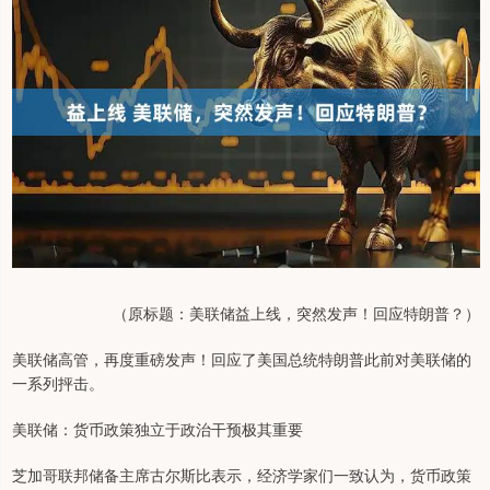
（原标题：美联储益上线，突然发声！回应特朗普？）
美联储高管，再度重磅发声！回应了美国总统特朗普此前对美联储的
一系列抨击。
美联储：货币政策独立于政治干预极其重要
芝加哥联邦储备主席古尔斯比表示，经济学家们一致认为，货币政策