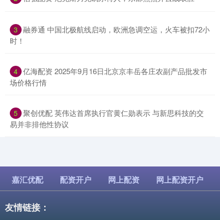
​融券通 中国北极航线启动，欧洲急调空运，火车被扣72小
3
时！
​亿海配资 2025年9月16日北京京丰岳各庄农副产品批发市
4
场价格行情
​聚创优配 英伟达首席执行官黄仁勋表示 与新思科技的交
5
易并非排他性协议
嘉汇优配
配资开户
网上配资
网上配资开户
友情链接：