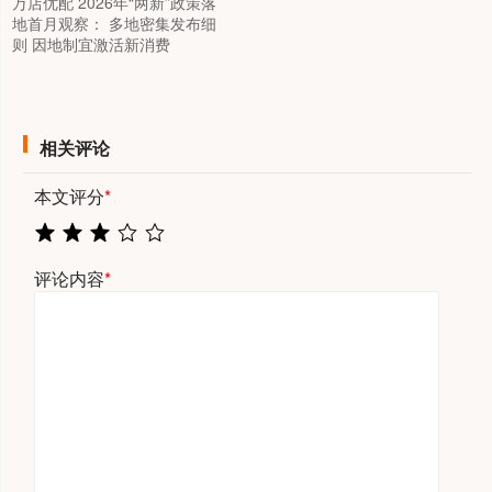
万店优配 2026年“两新”政策落
地首月观察： 多地密集发布细
则 因地制宜激活新消费
相关评论
本文评分
*
评论内容
*