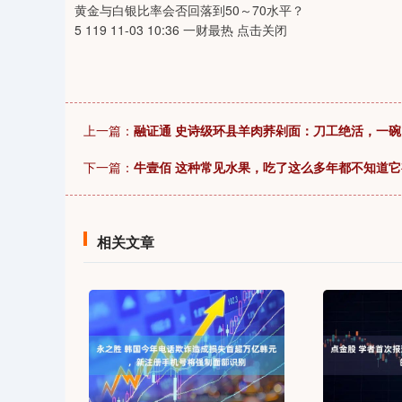
黄金与白银比率会否回落到50～70水平？
5 119 11-03 10:36 一财最热 点击关闭
上一篇：
融证通 史诗级环县羊肉荞剁面：刀工绝活，一碗
下一篇：
牛壹佰 这种常见水果，吃了这么多年都不知道
相关文章