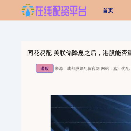
首页
同花易配 美联储降息之后，港股能否
港股
来源：成都股票配资官网
网站：嘉汇优配