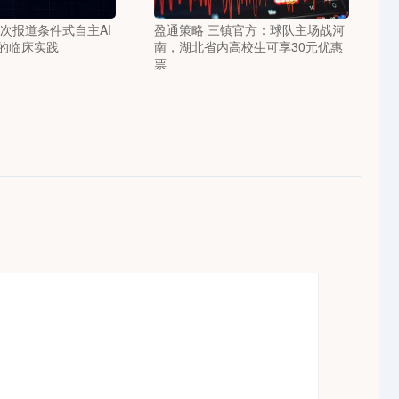
次报道条件式自主AI
盈通策略 三镇官方：球队主场战河
的临床实践
南，湖北省内高校生可享30元优惠
票