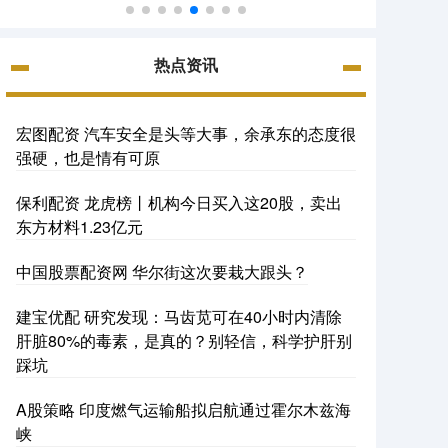
热点资讯
宏图配资 汽车安全是头等大事，余承东的态度很
强硬，也是情有可原
保利配资 龙虎榜丨机构今日买入这20股，卖出
东方材料1.23亿元
中国股票配资网 华尔街这次要栽大跟头？
建宝优配 研究发现：马齿苋可在40小时内清除
肝脏80%的毒素，是真的？别轻信，科学护肝别
踩坑
A股策略 印度燃气运输船拟启航通过霍尔木兹海
峡