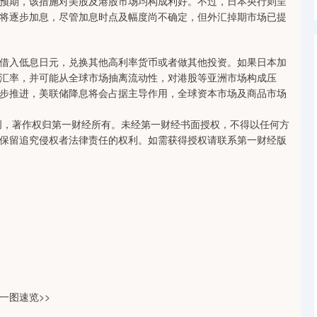
预期，该措施对美股及港股市场均构成利好。不过，日本央行则呈
将逐步加息，尽管加息时点及幅度尚不确定，但外汇掉期市场已提
借入低息日元，兑换其他高利率货币或者做其他投资。如果日本加
汇率，并可能从全球市场抽离流动性，对港股等亚洲市场构成压
步推进，美联储降息将会占据主导作用，全球资本市场及商品市场
创，著作权归第一财经所有。未经第一财经书面授权，不得以任何方
保留追究侵权者法律责任的权利。如需获得授权请联系第一财经版
一图速览>>