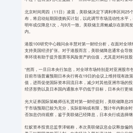
北京时间周四（11日）凌晨，美联储决定下调利率区间25个基
布，将启动短期国债购买计划，以此调节市场流动性水平，
明年或仅降息1次，与9月一致。美联储主席鲍威尔在新闻
内。
港股100研究中心顾问余丰慧对第一财经分析，在面对全
支持美国经济扩张。对于港股而言，美联储降息通常会导致
率环境有助于提升股票等风险资产的估值，尤其是对科技股
“然而，一旦日本央行加息，对全球市场特别是对亚洲股市
目前市场普遍预期日本央行将在19日的会议上维持现有政
值，进而促使国际资本回流日本，减少对其他亚洲市场的投
经济形势以及日本国内通胀水平仍低于目标，日本央行更倾
光大证券国际策略师伍礼贤对第一财经提到，美联储降息2
于市场预期已较为充分，实际影响或有限，预计年内剩余时间
否加息仍待观察，鉴于美联储已经降息，日本央行或选择继
红蚁资本投资总监李泽铭称，本次美联储议息会议释放偏鸽派