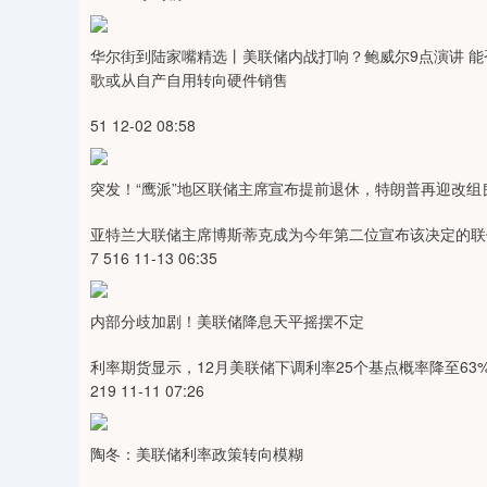
华尔街到陆家嘴精选丨美联储内战打响？鲍威尔9点演讲 能
歌或从自产自用转向硬件销售
51 12-02 08:58
突发！“鹰派”地区联储主席宣布提前退休，特朗普再迎改组
亚特兰大联储主席博斯蒂克成为今年第二位宣布该决定的联
7 516 11-13 06:35
内部分歧加剧！美联储降息天平摇摆不定
利率期货显示，12月美联储下调利率25个基点概率降至63
219 11-11 07:26
陶冬：美联储利率政策转向模糊