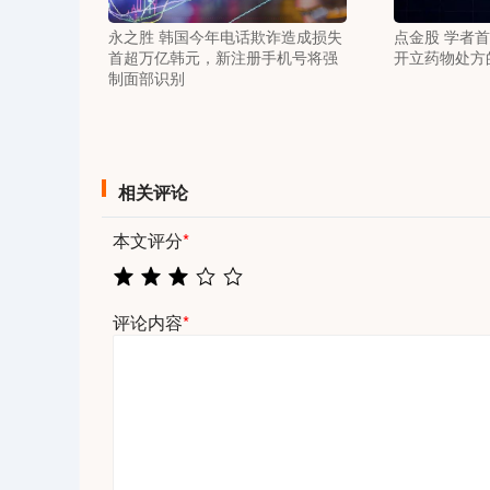
永之胜 韩国今年电话欺诈造成损失
点金股 学者首
首超万亿韩元，新注册手机号将强
开立药物处方
制面部识别
相关评论
本文评分
*
评论内容
*