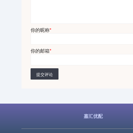
你的昵称
*
你的邮箱
*
提交评论
嘉汇优配