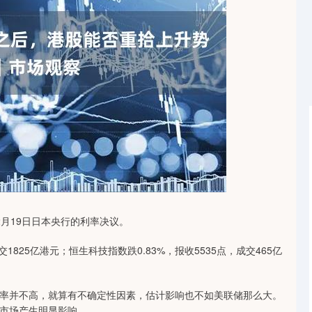
北证50
1134.24
0.93%
11.37
1.01%
月19日日本央行的利率决议。
成交1825亿港元；恒生科技指数跌0.83%，报收5535点，成交465亿
率并不高，就算有不确定性因素，估计影响也不如美联储那么大。
市场产生明显影响。