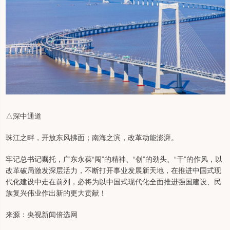
△深中通道
珠江之畔，开放东风拂面；南海之滨，改革动能澎湃。
牢记总书记嘱托，广东永葆“闯”的精神、“创”的劲头、“干”的作风，以
改革破局激发深层活力，不断打开事业发展新天地，在推进中国式现
代化建设中走在前列，必将为以中国式现代化全面推进强国建设、民
族复兴伟业作出新的更大贡献！
来源：央视新闻倍选网