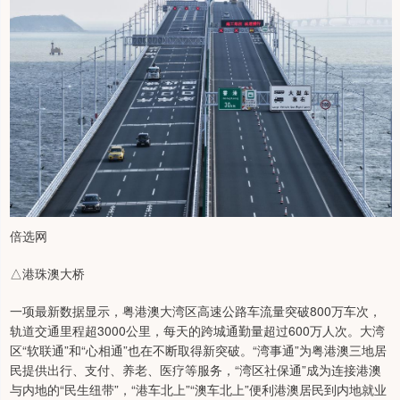
倍选网
△港珠澳大桥
一项最新数据显示，粤港澳大湾区高速公路车流量突破800万车次，
轨道交通里程超3000公里，每天的跨城通勤量超过600万人次。大湾
区“软联通”和“心相通”也在不断取得新突破。“湾事通”为粤港澳三地居
民提供出行、支付、养老、医疗等服务，“湾区社保通”成为连接港澳
与内地的“民生纽带”，“港车北上”“澳车北上”便利港澳居民到内地就业