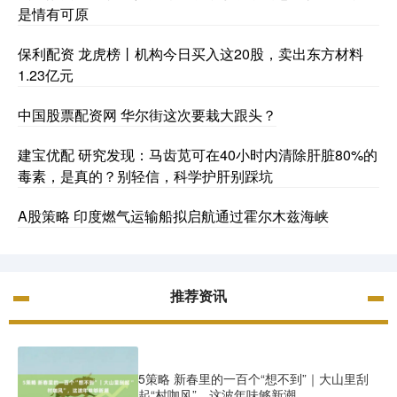
是情有可原
保利配资 龙虎榜丨机构今日买入这20股，卖出东方材料
1.23亿元
中国股票配资网 华尔街这次要栽大跟头？
建宝优配 研究发现：马齿苋可在40小时内清除肝脏80%的
毒素，是真的？别轻信，科学护肝别踩坑
A股策略 印度燃气运输船拟启航通过霍尔木兹海峡
推荐资讯
5策略 新春里的一百个“想不到”｜大山里刮
起“村咖风”，这波年味够新潮