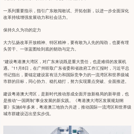
一系列重要指示，指引广东敢闯敢试、开拓创新，以进一步全面深化
改革持续增强发展动力和社会活力。
保持久久为功的定力
大力弘扬改革开放精神、特区精神，要有敢为人先的闯劲，也要有埋
头苦干、一张蓝图绘到底的韧劲与定力。
“建设粤港澳大湾区，对广东来说既是重大责任，也是难得的发展机
遇。”11月8日，在广州听取广东省委和省政府工作汇报时，习近平总
书记指出，要锚定建设富有活力和国际竞争力的一流湾区和世界级城
市群的目标，同心协力、稳扎稳打，努力实现重点突破、全面推进。
建设粤港澳大湾区，是新时代推动形成全面开放新格局的新举措，也
是推动“一国两制”事业发展的新实践。《粤港澳大湾区发展规划纲
要》实施6年多来，粤港澳三地协力共进，推动国际一流湾区和世界级
城市群建设迈出坚实步伐。