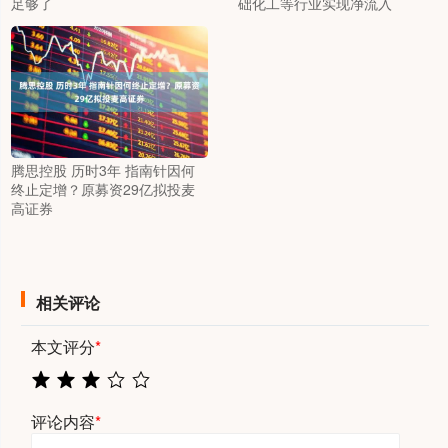
足够了
础化工等行业实现净流入
腾思控股 历时3年 指南针因何
终止定增？原募资29亿拟投麦
高证券
相关评论
本文评分
*
评论内容
*