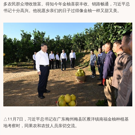
多农民群众增收致富。得知今年金柚喜获丰收、销路畅通，习近平总
书记十分高兴。他祝愿乡亲们的日子过得像金柚一样又甜又美。
△11月7日，习近平总书记在广东梅州梅县区雁洋镇南福金柚种植基
地考察时，同果农和农技人员亲切交流。