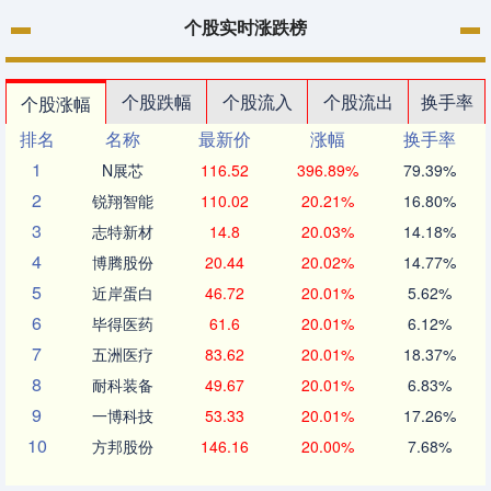
个股实时涨跌榜
个股跌幅
个股流入
个股流出
换手率
个股涨幅
排名
名称
最新价
涨幅
换手率
1
N展芯
116.52
396.89%
79.39%
2
锐翔智能
110.02
20.21%
16.80%
3
志特新材
14.8
20.03%
14.18%
4
博腾股份
20.44
20.02%
14.77%
5
近岸蛋白
46.72
20.01%
5.62%
6
毕得医药
61.6
20.01%
6.12%
7
五洲医疗
83.62
20.01%
18.37%
8
耐科装备
49.67
20.01%
6.83%
9
一博科技
53.33
20.01%
17.26%
10
方邦股份
146.16
20.00%
7.68%