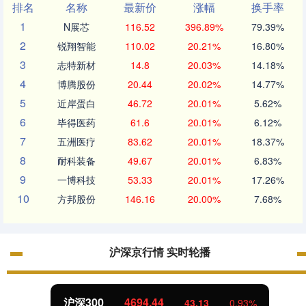
排名
名称
最新价
涨幅
换手率
1
N展芯
116.52
396.89%
79.39%
2
锐翔智能
110.02
20.21%
16.80%
3
志特新材
14.8
20.03%
14.18%
4
博腾股份
20.44
20.02%
14.77%
5
近岸蛋白
46.72
20.01%
5.62%
6
毕得医药
61.6
20.01%
6.12%
7
五洲医疗
83.62
20.01%
18.37%
8
耐科装备
49.67
20.01%
6.83%
9
一博科技
53.33
20.01%
17.26%
10
方邦股份
146.16
20.00%
7.68%
沪深京行情 实时轮播
沪深300
4694.44
43.13
0.93%