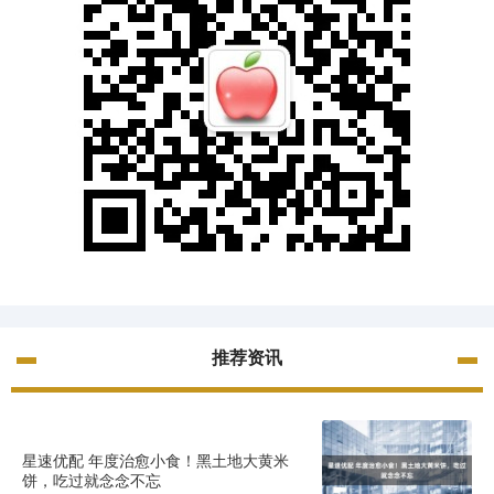
推荐资讯
星速优配 年度治愈小食！黑土地大黄米
饼，吃过就念念不忘