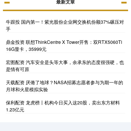
最新文章
牛跟投 国内第一！紫光股份企业网交换机份额37%碾压对
手
鼎金投资 联想ThinkCentre X Tower开售：双RTX5060Ti
16G显卡，35999元
宏图配资 汽车安全是头等大事，余承东的态度很强硬，也
是情有可原
天载配资 厌倦了地球？NASA招募志愿者参与为期一年的
月球和火星模拟实验
保利配资 龙虎榜丨机构今日买入这20股，卖出东方材料
1.23亿元