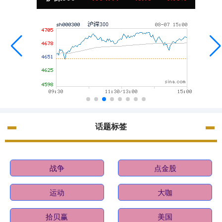
话题标签
战争
点金股
运动
大咖
拾贝赢
美国