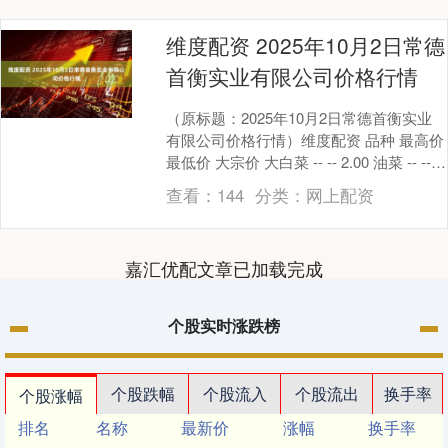
维度配资 2025年10月2日常德
首衡实业有限公司价格行情
（原标题：2025年10月2日常德首衡实业
有限公司价格行情）维度配资 品种 最高价
最低价 大宗价 大白菜 -- -- 2.00 油菜 -- --
6.00 生....
查看：
144
分类：
网上配资
嘉汇优配文章已加载完成
个股实时涨跌榜
个股跌幅
个股流入
个股流出
换手率
个股涨幅
排名
名称
最新价
涨幅
换手率