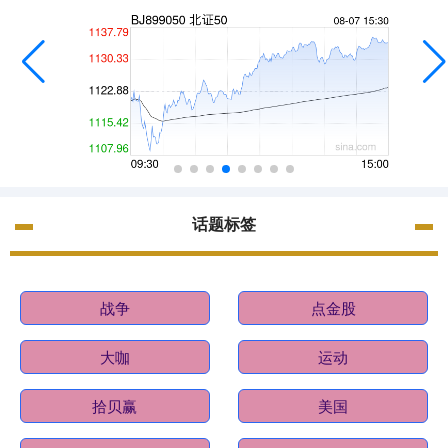
话题标签
战争
点金股
大咖
运动
拾贝赢
美国