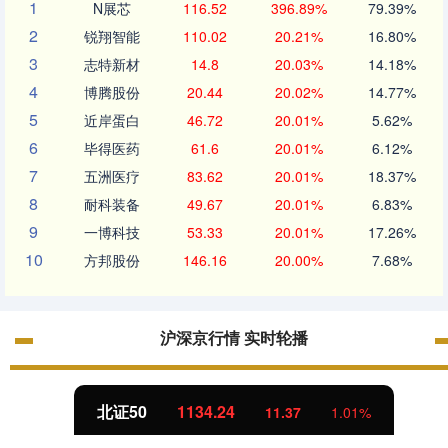
1
N展芯
116.52
396.89%
79.39%
2
锐翔智能
110.02
20.21%
16.80%
3
志特新材
14.8
20.03%
14.18%
4
博腾股份
20.44
20.02%
14.77%
5
近岸蛋白
46.72
20.01%
5.62%
6
毕得医药
61.6
20.01%
6.12%
7
五洲医疗
83.62
20.01%
18.37%
8
耐科装备
49.67
20.01%
6.83%
9
一博科技
53.33
20.01%
17.26%
10
方邦股份
146.16
20.00%
7.68%
沪深京行情 实时轮播
北证50
1134.24
11.37
1.01%