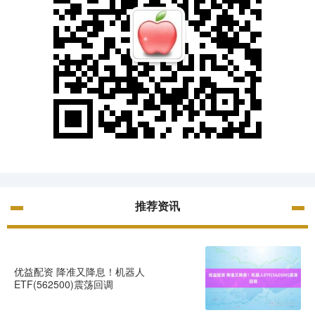
推荐资讯
优益配资 降准又降息！机器人
ETF(562500)震荡回调