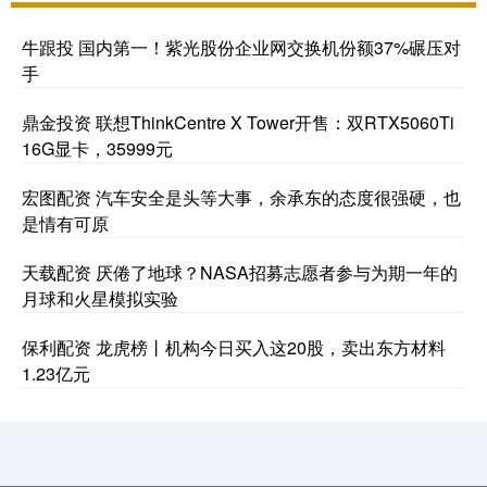
牛跟投 国内第一！紫光股份企业网交换机份额37%碾压对
手
鼎金投资 联想ThinkCentre X Tower开售：双RTX5060Ti
16G显卡，35999元
宏图配资 汽车安全是头等大事，余承东的态度很强硬，也
是情有可原
天载配资 厌倦了地球？NASA招募志愿者参与为期一年的
月球和火星模拟实验
保利配资 龙虎榜丨机构今日买入这20股，卖出东方材料
1.23亿元