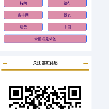
特朗
银行
富牛网
投资
期货
中国
全部话题标签
关注 嘉汇优配