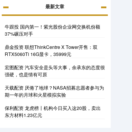
最新文章
牛跟投 国内第一！紫光股份企业网交换机份额
37%碾压对手
鼎金投资 联想ThinkCentre X Tower开售：双
RTX5060Ti 16G显卡，35999元
宏图配资 汽车安全是头等大事，余承东的态度很
强硬，也是情有可原
天载配资 厌倦了地球？NASA招募志愿者参与为
期一年的月球和火星模拟实验
保利配资 龙虎榜丨机构今日买入这20股，卖出
东方材料1.23亿元