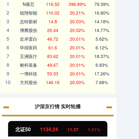
1
N展芯
116.52
396.89%
79.39%
2
锐翔智能
110.02
20.21%
16.80%
3
志特新材
14.8
20.03%
14.18%
4
博腾股份
20.44
20.02%
14.77%
5
近岸蛋白
46.72
20.01%
5.62%
6
毕得医药
61.6
20.01%
6.12%
7
五洲医疗
83.62
20.01%
18.37%
8
耐科装备
49.67
20.01%
6.83%
9
一博科技
53.33
20.01%
17.26%
10
方邦股份
146.16
20.00%
7.68%
沪深京行情 实时轮播
创业板指
3563.12
基
47.56
1.35%