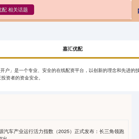
优配 相关话题
嘉汇优配
配资开户
网上配资
嘉汇优配
官网开户」是一个专业、安全的在线配资平台，以创新的理念和先进的
证投资者的资金安全。
源汽车产业运行活力指数（2025）正式发布：长三角领跑
突出