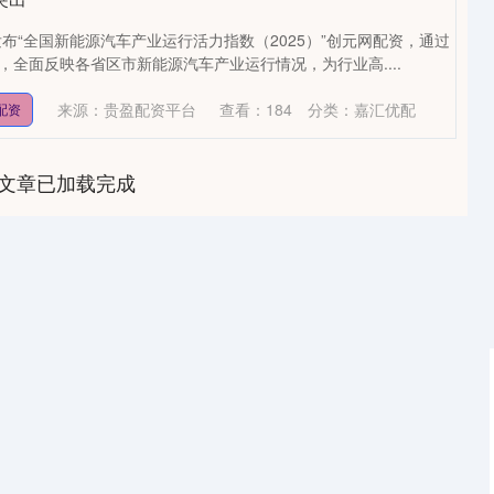
布“全国新能源汽车产业运行活力指数（2025）”创元网配资，通过
，全面反映各省区市新能源汽车产业运行情况，为行业高....
来源：贵盈配资平台
查看：
184
分类：
嘉汇优配
配资
文章已加载完成
北证50
1134.24
3
0.93%
11.37
1.01%