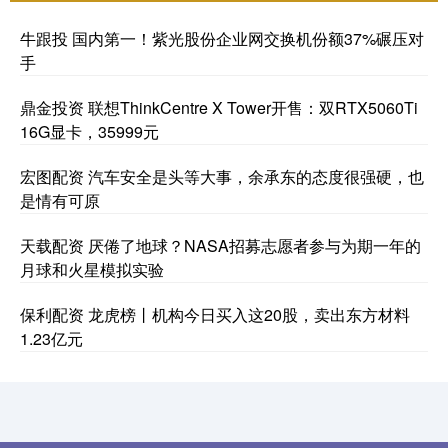
牛跟投 国内第一！紫光股份企业网交换机份额37%碾压对
手
鼎金投资 联想ThinkCentre X Tower开售：双RTX5060Ti
16G显卡，35999元
宏图配资 汽车安全是头等大事，余承东的态度很强硬，也
是情有可原
天载配资 厌倦了地球？NASA招募志愿者参与为期一年的
月球和火星模拟实验
保利配资 龙虎榜丨机构今日买入这20股，卖出东方材料
1.23亿元