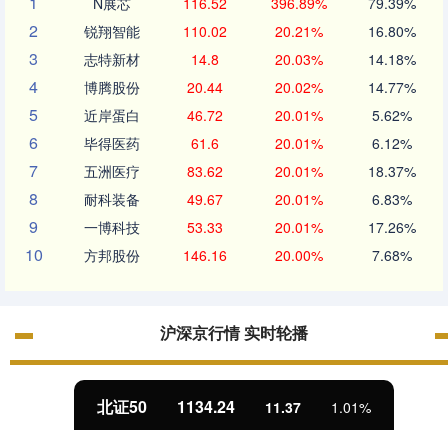
1
N展芯
116.52
396.89%
79.39%
2
锐翔智能
110.02
20.21%
16.80%
3
志特新材
14.8
20.03%
14.18%
4
博腾股份
20.44
20.02%
14.77%
5
近岸蛋白
46.72
20.01%
5.62%
6
毕得医药
61.6
20.01%
6.12%
7
五洲医疗
83.62
20.01%
18.37%
8
耐科装备
49.67
20.01%
6.83%
9
一博科技
53.33
20.01%
17.26%
10
方邦股份
146.16
20.00%
7.68%
沪深京行情 实时轮播
北证50
1134.24
11.37
1.01%