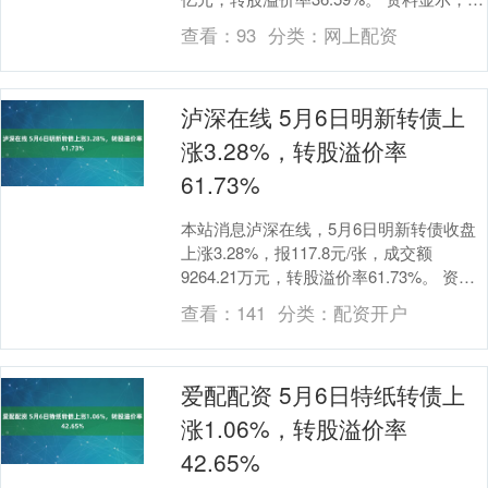
良转债信用级别为“AA”，....
查看：
93
分类：
网上配资
泸深在线 5月6日明新转债上
涨3.28%，转股溢价率
61.73%
本站消息泸深在线，5月6日明新转债收盘
上涨3.28%，报117.8元/张，成交额
9264.21万元，转股溢价率61.73%。 资料
显示，明新转债信用级别为“AA....
查看：
141
分类：
配资开户
爱配配资 5月6日特纸转债上
涨1.06%，转股溢价率
42.65%