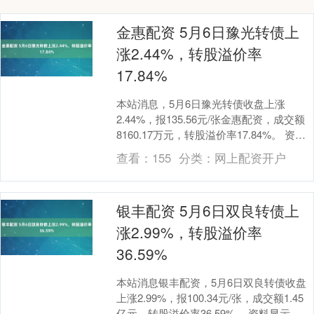
金惠配资 5月6日豫光转债上
涨2.44%，转股溢价率
17.84%
本站消息，5月6日豫光转债收盘上涨
2.44%，报135.56元/张金惠配资，成交额
8160.17万元，转股溢价率17.84%。 资料
显示，豫光转债信用级别为“A....
查看：
155
分类：
网上配资开户
银丰配资 5月6日双良转债上
涨2.99%，转股溢价率
36.59%
本站消息银丰配资，5月6日双良转债收盘
上涨2.99%，报100.34元/张，成交额1.45
亿元，转股溢价率36.59%。 资料显示，双