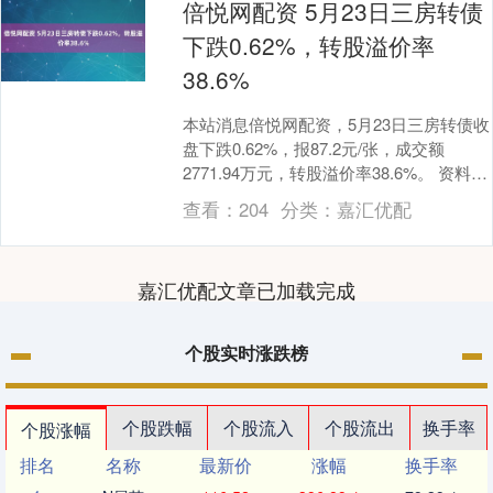
倍悦网配资 5月23日三房转债
下跌0.62%，转股溢价率
38.6%
本站消息倍悦网配资，5月23日三房转债收
盘下跌0.62%，报87.2元/张，成交额
2771.94万元，转股溢价率38.6%。 资料显
示，三房转债信用级别为“AA....
查看：
204
分类：
嘉汇优配
嘉汇优配文章已加载完成
个股实时涨跌榜
个股跌幅
个股流入
个股流出
换手率
个股涨幅
排名
名称
最新价
涨幅
换手率