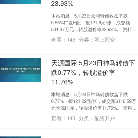
23.93%
本站消息，5月23日众和转债收盘下跌
0.56%广发E配，报121.6元/张，成交额
531.37万元，转股溢价率23.93%。 资料显
示，众和转债信用级别为“AA....
查看：
145
分类：
网上配资
天源国际 5月23日神马转债下
跌0.77%，转股溢价率
11.76%
本站消息，5月23日神马转债收盘下跌
0.77%，报121.22元/张，成交额6116.59万
元天源国际，转股溢价率11.76%。 资料显
示，神马转债信用级别为“....
查看：
143
分类：
配资开户