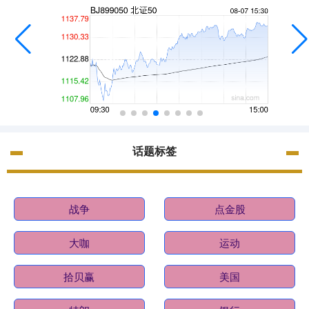
话题标签
战争
点金股
大咖
运动
拾贝赢
美国