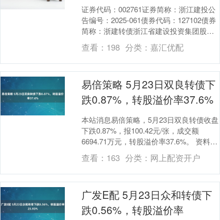
证券代码：002761证券简称：浙江建投公
告编号：2025-061债券代码：127102债券
简称：浙建转债浙江省建设投资集团股份
有限公司关于“浙建转债”恢复转股....
查看：
198
分类：
嘉汇优配
易倍策略 5月23日双良转债下
跌0.87%，转股溢价率37.6%
本站消息易倍策略，5月23日双良转债收盘
下跌0.87%，报100.42元/张，成交额
6694.71万元，转股溢价率37.6%。 资料显
示，双良转债信用级别为“A....
查看：
163
分类：
网上配资开户
广发E配 5月23日众和转债下
跌0.56%，转股溢价率