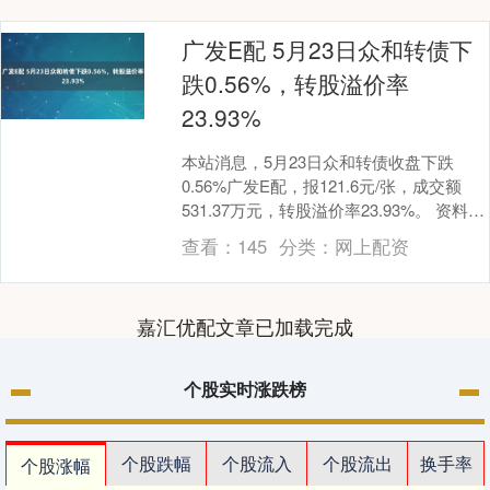
广发E配 5月23日众和转债下
跌0.56%，转股溢价率
23.93%
本站消息，5月23日众和转债收盘下跌
0.56%广发E配，报121.6元/张，成交额
531.37万元，转股溢价率23.93%。 资料显
示，众和转债信用级别为“AA....
查看：
145
分类：
网上配资
嘉汇优配文章已加载完成
个股实时涨跌榜
个股跌幅
个股流入
个股流出
换手率
个股涨幅