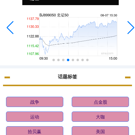
话题标签
战争
点金股
运动
大咖
拾贝赢
美国