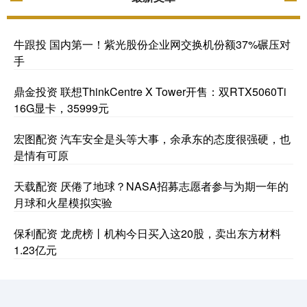
牛跟投 国内第一！紫光股份企业网交换机份额37%碾压对
手
鼎金投资 联想ThinkCentre X Tower开售：双RTX5060Ti
16G显卡，35999元
宏图配资 汽车安全是头等大事，余承东的态度很强硬，也
是情有可原
天载配资 厌倦了地球？NASA招募志愿者参与为期一年的
月球和火星模拟实验
保利配资 龙虎榜丨机构今日买入这20股，卖出东方材料
1.23亿元