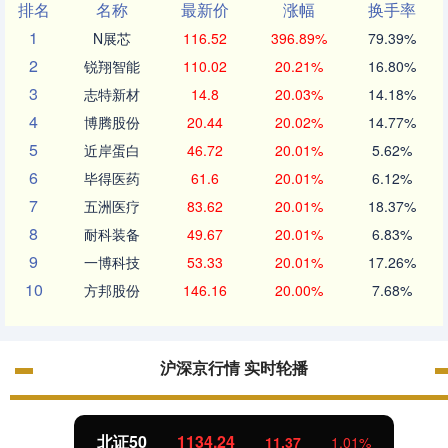
排名
名称
最新价
涨幅
换手率
1
N展芯
116.52
396.89%
79.39%
2
锐翔智能
110.02
20.21%
16.80%
3
志特新材
14.8
20.03%
14.18%
4
博腾股份
20.44
20.02%
14.77%
5
近岸蛋白
46.72
20.01%
5.62%
6
毕得医药
61.6
20.01%
6.12%
7
五洲医疗
83.62
20.01%
18.37%
8
耐科装备
49.67
20.01%
6.83%
9
一博科技
53.33
20.01%
17.26%
10
方邦股份
146.16
20.00%
7.68%
沪深京行情 实时轮播
北证50
1134.24
11.37
1.01%