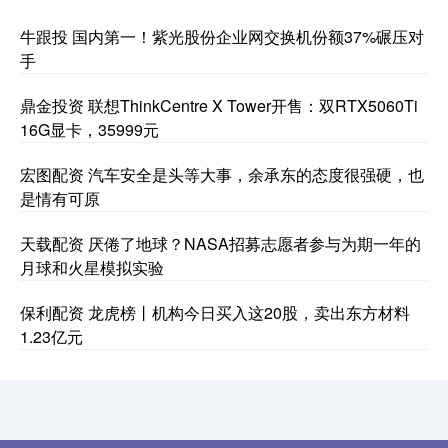
牛跟投 国内第一！紫光股份企业网交换机份额37%碾压对
手
鼎金投资 联想ThinkCentre X Tower开售：双RTX5060Ti
16G显卡，35999元
宏图配资 汽车安全是头等大事，余承东的态度很强硬，也
是情有可原
天载配资 厌倦了地球？NASA招募志愿者参与为期一年的
月球和火星模拟实验
保利配资 龙虎榜丨机构今日买入这20股，卖出东方材料
1.23亿元