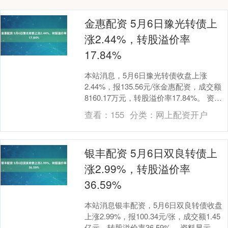
金惠配资 5月6日豫光转债上
涨2.44%，转股溢价率
17.84%
本站消息，5月6日豫光转债收盘上涨
2.44%，报135.56元/张金惠配资，成交额
8160.17万元，转股溢价率17.84%。 资料
显示，豫光转债信用级别为“A....
查看：
155
分类：
网上配资开户
银丰配资 5月6日双良转债上
涨2.99%，转股溢价率
36.59%
本站消息银丰配资，5月6日双良转债收盘
上涨2.99%，报100.34元/张，成交额1.45
亿元，转股溢价率36.59%。 资料显示，双