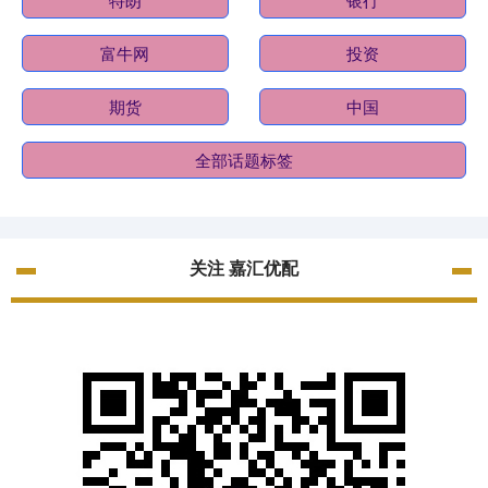
富牛网
投资
期货
中国
全部话题标签
关注 嘉汇优配