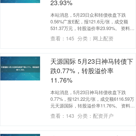
23.93%
本站消息，5月23日众和转债收盘下跌
0.56%广发E配，报121.6元/张，成交额
531.37万元，转股溢价率23.93%。 资料显
示，众和转债信用级别为“AA....
查看：
145
分类：
网上配资
天源国际 5月23日神马转债下
跌0.77%，转股溢价率
11.76%
本站消息，5月23日神马转债收盘下跌
0.77%，报121.22元/张，成交额6116.59万
元天源国际，转股溢价率11.76%。 资料显
示，神马转债信用级别为“....
查看：
143
分类：
配资开户