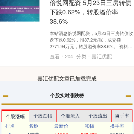
倍悦网配资 5月23日三房转债
下跌0.62%，转股溢价率
38.6%
本站消息倍悦网配资，5月23日三房转债收
盘下跌0.62%，报87.2元/张，成交额
2771.94万元，转股溢价率38.6%。 资料显
示，三房转债信用级别为“AA....
查看：
204
分类：
嘉汇优配
嘉汇优配文章已加载完成
个股实时涨跌榜
个股跌幅
个股流入
个股流出
换手率
个股涨幅
排名
名称
最新价
涨幅
换手率