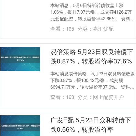
本站消息，5月6日特纸转债收盘上涨
1.06%，报117.37元/张，成交额4126.2万
元爱配配资，转股溢价率42.65%。 资料显
示，特纸转债信用级别为“AA....
查看：
165
分类：
嘉汇优配
易倍策略 5月23日双良转债下
跌0.87%，转股溢价率37.6%
本站消息易倍策略，5月23日双良转债收盘
下跌0.87%，报100.42元/张，成交额
6694.71万元，转股溢价率37.6%。 资料显
示，双良转债信用级别为“A....
查看：
163
分类：
网上配资开户
广发E配 5月23日众和转债下
跌0.56%，转股溢价率