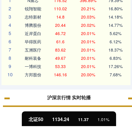
1
N展芯
116.52
396.89%
79.39%
2
锐翔智能
110.02
20.21%
16.80%
3
志特新材
14.8
20.03%
14.18%
4
博腾股份
20.44
20.02%
14.77%
5
近岸蛋白
46.72
20.01%
5.62%
6
毕得医药
61.6
20.01%
6.12%
7
五洲医疗
83.62
20.01%
18.37%
8
耐科装备
49.67
20.01%
6.83%
9
一博科技
53.33
20.01%
17.26%
10
方邦股份
146.16
20.00%
7.68%
沪深京行情 实时轮播
北证50
1134.24
11.37
1.01%