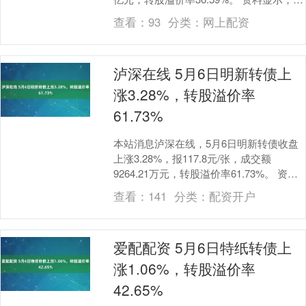
良转债信用级别为“AA”，....
查看：
93
分类：
网上配资
泸深在线 5月6日明新转债上
涨3.28%，转股溢价率
61.73%
本站消息泸深在线，5月6日明新转债收盘
上涨3.28%，报117.8元/张，成交额
9264.21万元，转股溢价率61.73%。 资料
显示，明新转债信用级别为“AA....
查看：
141
分类：
配资开户
爱配配资 5月6日特纸转债上
涨1.06%，转股溢价率
42.65%