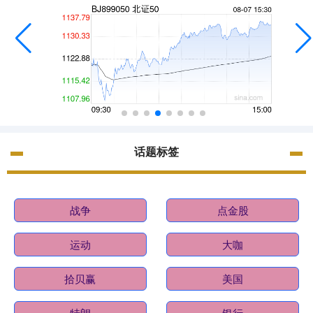
话题标签
战争
点金股
运动
大咖
拾贝赢
美国
特朗
银行