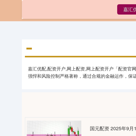
嘉汇
首页
嘉汇优配,配资开户,网上配资,网上配资开户「配资
强悍和风险控制严格著称，通过合规的金融运作，保
国元配资 2025年