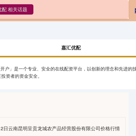
优配 相关话题
嘉汇优配
配资开户
网上配资
嘉汇优配
官网开户」是一个专业、安全的在线配资平台，以创新的理念和先进的
证投资者的资金安全。
9月12日云南昆明呈贡龙城农产品经营股份有限公司价格行情