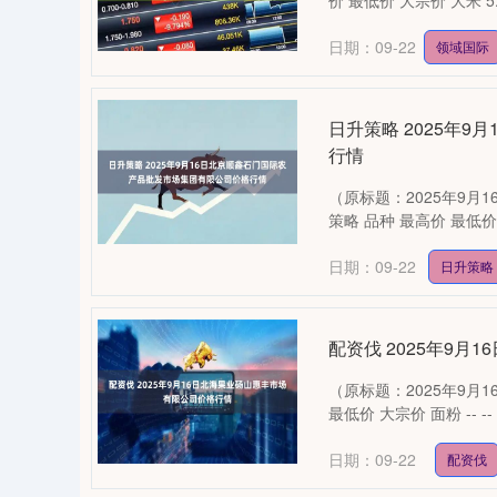
价 最低价 大宗价 大米 5.00 3
日期：09-22
领域国际
日升策略 2025年
行情
（原标题：2025年9
策略 品种 最高价 最低价 大宗价
日期：09-22
日升策略
配资伐 2025年9
（原标题：2025年9月
最低价 大宗价 面粉 -- -- 3.3
日期：09-22
配资伐