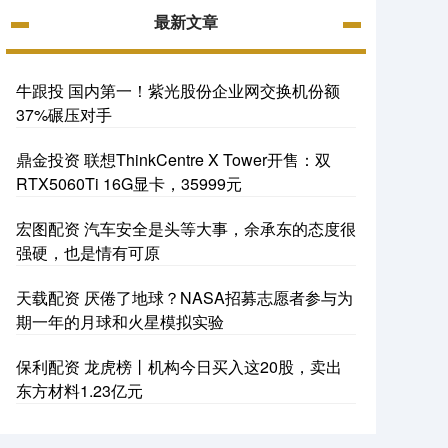
最新文章
牛跟投 国内第一！紫光股份企业网交换机份额
37%碾压对手
鼎金投资 联想ThinkCentre X Tower开售：双
RTX5060Ti 16G显卡，35999元
宏图配资 汽车安全是头等大事，余承东的态度很
强硬，也是情有可原
天载配资 厌倦了地球？NASA招募志愿者参与为
期一年的月球和火星模拟实验
保利配资 龙虎榜丨机构今日买入这20股，卖出
东方材料1.23亿元