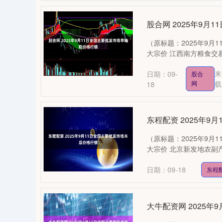
股合网 2025年9
（原标题：2025年9月
大宗价 江西南方粮食交易市场 -
来
日期：09-
股合
网
载
18
东程配资 2025年
（原标题：2025年9月
大宗价 北京新发地农副产品批发
日期：09-18
东程
大牛配资网 2025