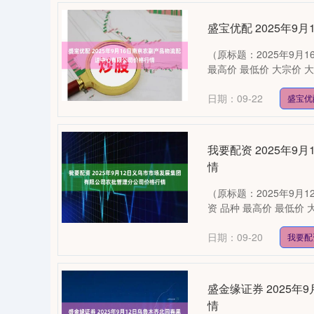
盛宝优配 2025年
（原标题：2025年9
最高价 最低价 大宗价 大米 4.
日期：09-22
盛宝优
我要配资 2025年
情
（原标题：2025年9
资 品种 最高价 最低价 大宗价 
日期：09-20
我要配
盛金缘证券 2025
情