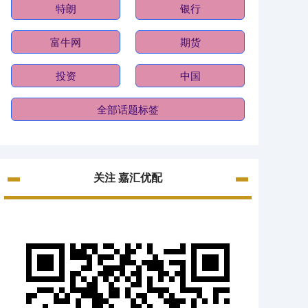
特朗
银行
富牛网
期货
投资
中国
全部话题标签
关注 嘉汇优配