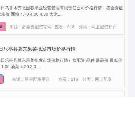
月12日乌鲁木齐北园春果业经营管理有限责任公司价格行情）盛金缘证
面粉 4.70 4.00 4.30 大米....
来源：必赢盘配资官网
查看：
218
分类：
网上配资开户
券
月12日乐亭县冀东果菜批发市场价格行情
12日乐亭县冀东果菜批发市场价格行情）盘配资 品种 最高价 最低价
00 油菜 4.20 2.0....
来源：星星配资平台
查看：
216
分类：
网上配资
资
9月12日云南云菜集团有限公司价格行情
12日云南云菜集团有限公司价格行情）景盛配资 品种 最高价 最低价
20 香菜 5.00 3.5....
来源：华亿配资官网
查看：
104
分类：
网上配资
资