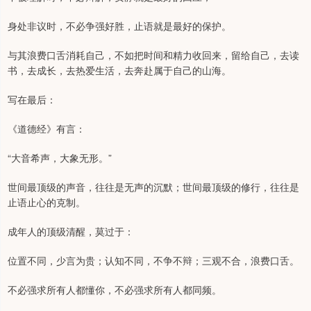
身处非议时，不必争强好胜，止语就是最好的保护。
与其浪费口舌消耗自己，不如把时间和精力收回来，留给自己，去读
书，去成长，去热爱生活，去奔赴属于自己的山海。
写在最后：
《道德经》有言：
“大音希声，大象无形。”
世间最顶级的声音，往往是无声的沉默；世间最顶级的修行，往往是
止语止心的克制。
成年人的顶级清醒，莫过于：
位置不同，少言为贵；认知不同，不争不辩；三观不合，浪费口舌。
不必强求所有人都懂你，不必强求所有人都同频。