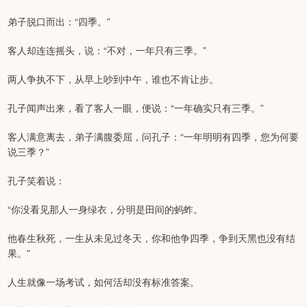
弟子脱口而出：“四季。”
客人却连连摇头，说：“不对，一年只有三季。”
两人争执不下，从早上吵到中午，谁也不肯让步。
孔子闻声出来，看了客人一眼，便说：“一年确实只有三季。”
客人满意离去，弟子满腹委屈，问孔子：“一年明明有四季，您为何要
说三季？”
孔子笑着说：
“你没看见那人一身绿衣，分明是田间的蚂蚱。
他春生秋死，一生从未见过冬天，你和他争四季，争到天黑也没有结
果。”
人生就像一场考试，如何活却没有标准答案。