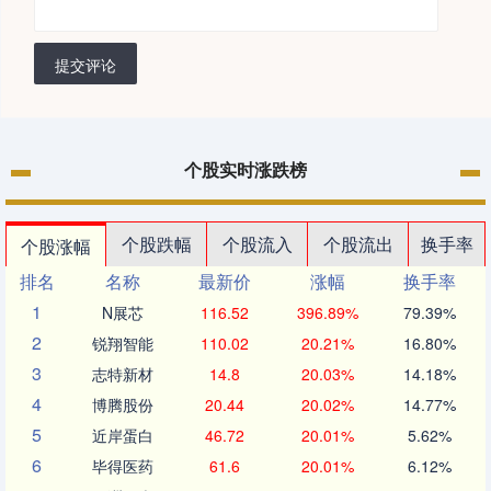
提交评论
个股实时涨跌榜
个股跌幅
个股流入
个股流出
换手率
个股涨幅
排名
名称
最新价
涨幅
换手率
1
N展芯
116.52
396.89%
79.39%
2
锐翔智能
110.02
20.21%
16.80%
3
志特新材
14.8
20.03%
14.18%
4
博腾股份
20.44
20.02%
14.77%
5
近岸蛋白
46.72
20.01%
5.62%
6
毕得医药
61.6
20.01%
6.12%