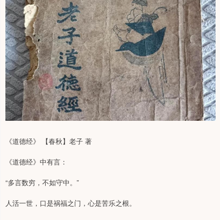
《道德经》 【春秋】老子 著
《道德经》中有言：
“多言数穷，不如守中。”
人活一世，口是祸福之门，心是苦乐之根。