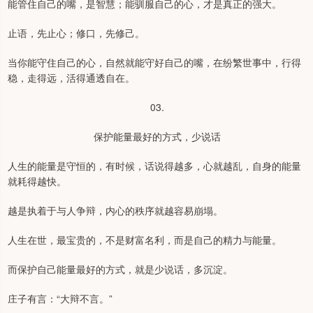
能管住自己的嘴，是智慧；能驯服自己的心，才是真正的强大。
止语，先止心；修口，先修己。
当你能守住自己的心，自然就能守好自己的嘴，在纷繁世事中，行得
稳，走得远，活得通透自在。
03.
保护能量最好的方式，少说话
人生的能量是守恒的，有时候，话说得越多，心就越乱，自身的能量
就耗得越快。
越是执着于与人争辩，内心的秩序就越容易崩塌。
人生在世，最宝贵的，不是财富名利，而是自己的精力与能量。
而保护自己能量最好的方式，就是少说话，多沉淀。
庄子有言：“大辩不言。”