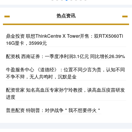
热点资讯
鼎金投资 联想ThinkCentre X Tower开售：双RTX5060Ti
16G显卡，35999元
配资栈 西南证券：一季度净利润3.1亿元 同比增长26.39%
牛盈服务中心 《道德经》：位置不同少言为贵，认知不同
不争不辩，无人共鸣时，沉默是金
配资世家 知名高血压专家孙宁玲教授，谈高血压疫苗研发
进度
普患配资 特朗普：对伊战争＂我不想要停火＂