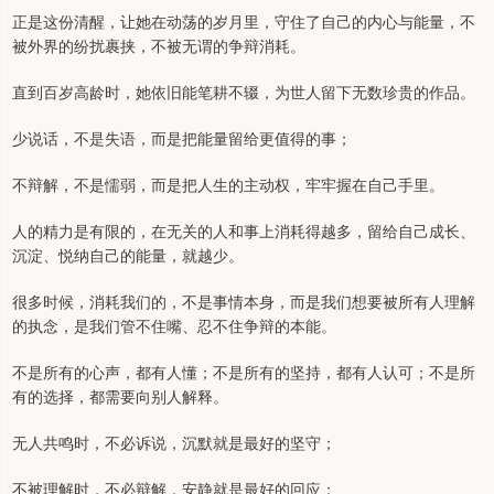
正是这份清醒，让她在动荡的岁月里，守住了自己的内心与能量，不
被外界的纷扰裹挟，不被无谓的争辩消耗。
直到百岁高龄时，她依旧能笔耕不辍，为世人留下无数珍贵的作品。
少说话，不是失语，而是把能量留给更值得的事；
不辩解，不是懦弱，而是把人生的主动权，牢牢握在自己手里。
人的精力是有限的，在无关的人和事上消耗得越多，留给自己成长、
沉淀、悦纳自己的能量，就越少。
很多时候，消耗我们的，不是事情本身，而是我们想要被所有人理解
的执念，是我们管不住嘴、忍不住争辩的本能。
不是所有的心声，都有人懂；不是所有的坚持，都有人认可；不是所
有的选择，都需要向别人解释。
无人共鸣时，不必诉说，沉默就是最好的坚守；
不被理解时，不必辩解，安静就是最好的回应；