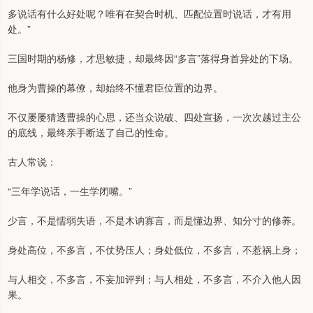
多说话有什么好处呢？唯有在契合时机、匹配位置时说话，才有用
处。”
三国时期的杨修，才思敏捷，却最终因“多言”落得身首异处的下场。
他身为曹操的幕僚，却始终不懂君臣位置的边界。
不仅屡屡猜透曹操的心思，还当众说破、四处宣扬，一次次越过主公
的底线，最终亲手断送了自己的性命。
古人常说：
“三年学说话，一生学闭嘴。”
少言，不是懦弱失语，不是木讷寡言，而是懂边界、知分寸的修养。
身处高位，不多言，不仗势压人；身处低位，不多言，不惹祸上身；
与人相交，不多言，不妄加评判；与人相处，不多言，不介入他人因
果。