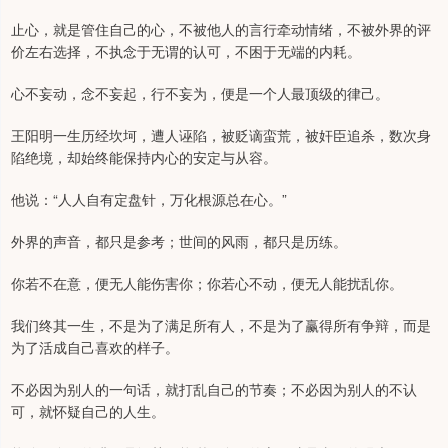
止心，就是管住自己的心，不被他人的言行牵动情绪，不被外界的评
价左右选择，不执念于无谓的认可，不困于无端的内耗。
心不妄动，念不妄起，行不妄为，便是一个人最顶级的律己。
王阳明一生历经坎坷，遭人诬陷，被贬谪蛮荒，被奸臣追杀，数次身
陷绝境，却始终能保持内心的安定与从容。
他说：“人人自有定盘针，万化根源总在心。”
外界的声音，都只是参考；世间的风雨，都只是历练。
你若不在意，便无人能伤害你；你若心不动，便无人能扰乱你。
我们终其一生，不是为了满足所有人，不是为了赢得所有争辩，而是
为了活成自己喜欢的样子。
不必因为别人的一句话，就打乱自己的节奏；不必因为别人的不认
可，就怀疑自己的人生。